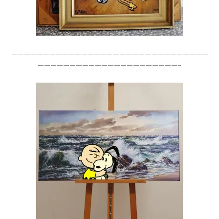
———————————————————————————————
——————————————————————–