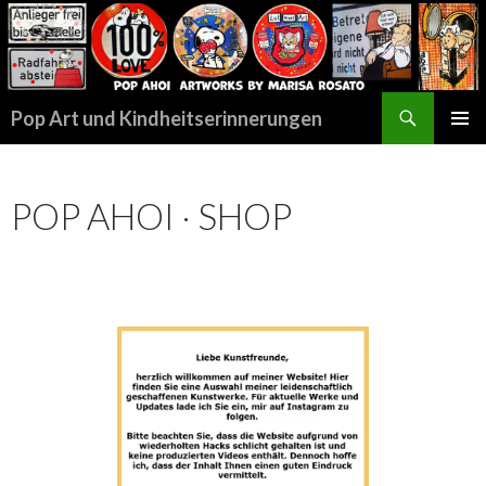
Suchen
Pop Art und Kindheitserinnerungen
SPRINGE
PRIMÄR
ZUM
MENÜ
INHALT
POP AHOI · SHOP